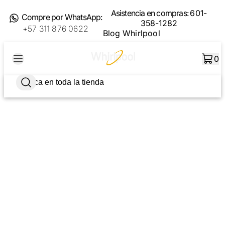
Asistencia en compras:
601-
Compre por WhatsApp:
358-1282
+57 311 876 0622
Blog Whirlpool
0