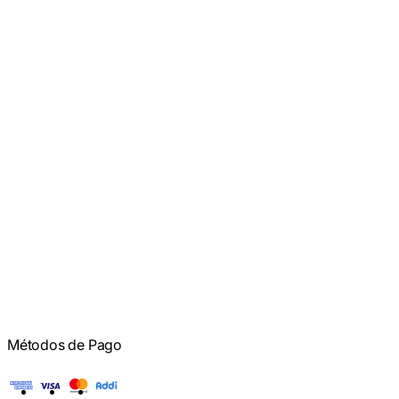
Métodos de Pago
American Express
Visa
Mastercard
Addi