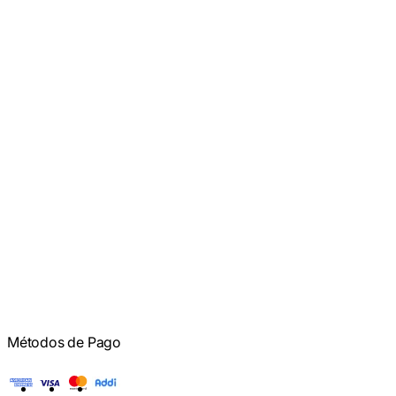
Métodos de Pago
American Express
Visa
Mastercard
Addi