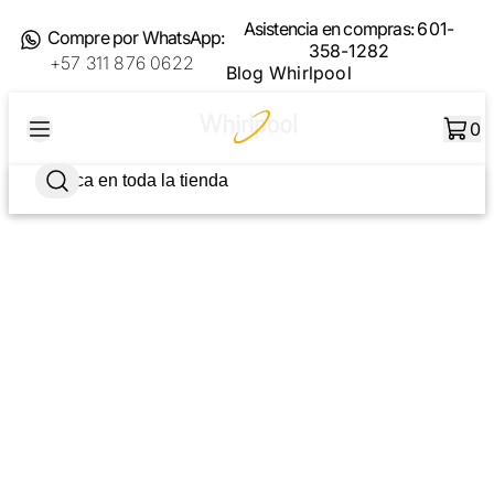
Asistencia en compras:
601-
Compre por WhatsApp:
358-1282
+57 311 876 0622
Blog Whirlpool
0