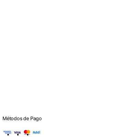
Métodos de Pago
American Express
Visa
Mastercard
Addi