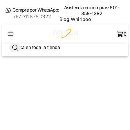
Asistencia en compras:
601-
Compre por WhatsApp:
358-1282
+57 311 876 0622
Blog Whirlpool
0